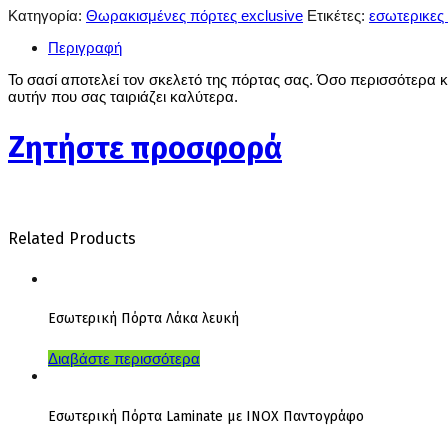
Κατηγορία:
Θωρακισμένες πόρτες exclusive
Ετικέτες:
εσωτερικες 
Περιγραφή
Το σασί αποτελεί τον σκελετό της πόρτας σας. Όσο περισσότερα κ
αυτήν που σας ταιριάζει καλύτερα.
Ζητήστε προσφορά
Related Products
Εσωτερική Πόρτα Λάκα λευκή
Διαβάστε περισσότερα
Εσωτερική Πόρτα Laminate με INOX Παντογράφο