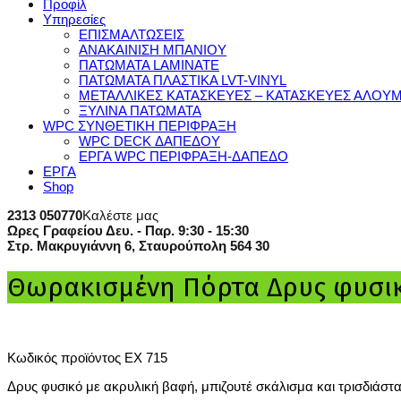
Προφίλ
Υπηρεσίες
ΕΠΙΣΜΑΛΤΩΣΕΙΣ
ΑΝΑΚΑΙΝΙΣΗ ΜΠΑΝΙΟΥ
ΠΑΤΩΜΑΤΑ LAMINATE
ΠΑΤΩΜΑΤΑ ΠΛΑΣΤΙΚΑ LVT-VINYL
ΜΕΤΑΛΛΙΚΕΣ ΚΑΤΑΣΚΕΥΕΣ – ΚΑΤΑΣΚΕΥΕΣ ΑΛΟΥΜ
ΞΥΛΙΝΑ ΠΑΤΩΜΑΤΑ
WPC ΣΥΝΘΕΤΙΚΗ ΠΕΡΙΦΡΑΞΗ
WPC DECK ΔΑΠΕΔΟΥ
ΕΡΓΑ WPC ΠΕΡΙΦΡΑΞΗ-ΔΑΠΕΔΟ
ΕΡΓΑ
Shop
2313 050770
Καλέστε μας
Ωρες Γραφείου Δευ. - Παρ. 9:30 - 15:30
Στρ. Μακρυγιάννη 6, Σταυρούπολη 564 30
Θωρακισμένη Πόρτα Δρυς φυσι
Κωδικός προϊόντος EX 715
Δρυς φυσικό με ακρυλική βαφή, μπιζουτέ σκάλισμα και τρισδιάστα