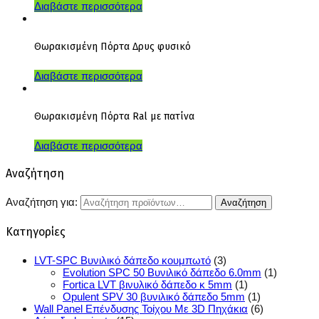
Διαβάστε περισσότερα
Θωρακισμένη Πόρτα Δρυς φυσικό
Διαβάστε περισσότερα
Θωρακισμένη Πόρτα Ral με πατίνα
Διαβάστε περισσότερα
Αναζήτηση
Αναζήτηση για:
Κατηγορίες
LVT-SPC Βυνιλικό δάπεδο κουμπωτό
(3)
Evolution SPC 50 Βυνιλικό δάπεδο 6.0mm
(1)
Fortica LVT βινυλικό δάπεδο κ 5mm
(1)
Opulent SPV 30 βυνιλικό δάπεδο 5mm
(1)
Wall Panel Επένδυσης Τοίχου Με 3D Πηχάκια
(6)