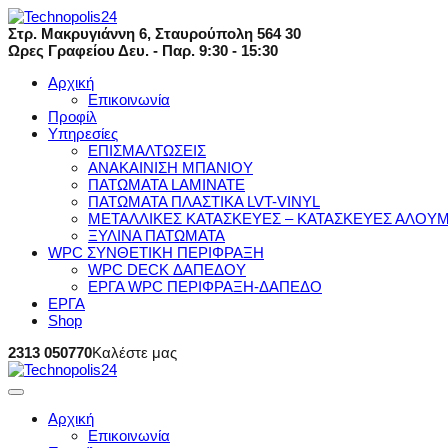
Στρ. Μακρυγιάννη 6, Σταυρούπολη 564 30
Ωρες Γραφείου Δευ. - Παρ. 9:30 - 15:30
Αρχική
Επικοινωνία
Προφίλ
Υπηρεσίες
ΕΠΙΣΜΑΛΤΩΣΕΙΣ
ΑΝΑΚΑΙΝΙΣΗ ΜΠΑΝΙΟΥ
ΠΑΤΩΜΑΤΑ LAMINATE
ΠΑΤΩΜΑΤΑ ΠΛΑΣΤΙΚΑ LVT-VINYL
ΜΕΤΑΛΛΙΚΕΣ ΚΑΤΑΣΚΕΥΕΣ – ΚΑΤΑΣΚΕΥΕΣ ΑΛΟΥΜ
ΞΥΛΙΝΑ ΠΑΤΩΜΑΤΑ
WPC ΣΥΝΘΕΤΙΚΗ ΠΕΡΙΦΡΑΞΗ
WPC DECK ΔΑΠΕΔΟΥ
ΕΡΓΑ WPC ΠΕΡΙΦΡΑΞΗ-ΔΑΠΕΔΟ
ΕΡΓΑ
Shop
2313 050770
Καλέστε μας
Αρχική
Επικοινωνία