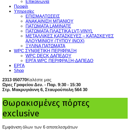
Επικοινωνία
Προφίλ
Υπηρεσίες
ΕΠΙΣΜΑΛΤΩΣΕΙΣ
ΑΝΑΚΑΙΝΙΣΗ ΜΠΑΝΙΟΥ
ΠΑΤΩΜΑΤΑ LAMINATE
ΠΑΤΩΜΑΤΑ ΠΛΑΣΤΙΚΑ LVT-VINYL
ΜΕΤΑΛΛΙΚΕΣ ΚΑΤΑΣΚΕΥΕΣ – ΚΑΤΑΣΚΕΥΕΣ
ΑΛΟΥΜΙΝΙΟΥ (ΤΥΠΟΥ ΙΝΟΧ)
ΞΥΛΙΝΑ ΠΑΤΩΜΑΤΑ
WPC ΣΥΝΘΕΤΙΚΗ ΠΕΡΙΦΡΑΞΗ
WPC DECK ΔΑΠΕΔΟΥ
ΕΡΓΑ WPC ΠΕΡΙΦΡΑΞΗ-ΔΑΠΕΔΟ
ΕΡΓΑ
Shop
2313 050770
Καλέστε μας
Ωρες Γραφείου Δευ. - Παρ. 9:30 - 15:30
Στρ. Μακρυγιάννη 6, Σταυρούπολη 564 30
Θωρακισμένες πόρτες
exclusive
Εμφάνιση όλων των 6 αποτελεσμάτων