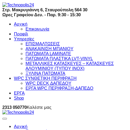
Στρ. Μακρυγιάννη 6, Σταυρούπολη 564 30
Ωρες Γραφείου Δευ. - Παρ. 9:30 - 15:30
Αρχική
Επικοινωνία
Προφίλ
Υπηρεσίες
ΕΠΙΣΜΑΛΤΩΣΕΙΣ
ΑΝΑΚΑΙΝΙΣΗ ΜΠΑΝΙΟΥ
ΠΑΤΩΜΑΤΑ LAMINATE
ΠΑΤΩΜΑΤΑ ΠΛΑΣΤΙΚΑ LVT-VINYL
ΜΕΤΑΛΛΙΚΕΣ ΚΑΤΑΣΚΕΥΕΣ – ΚΑΤΑΣΚΕΥΕΣ
ΑΛΟΥΜΙΝΙΟΥ (ΤΥΠΟΥ ΙΝΟΧ)
ΞΥΛΙΝΑ ΠΑΤΩΜΑΤΑ
WPC ΣΥΝΘΕΤΙΚΗ ΠΕΡΙΦΡΑΞΗ
WPC DECK ΔΑΠΕΔΟΥ
ΕΡΓΑ WPC ΠΕΡΙΦΡΑΞΗ-ΔΑΠΕΔΟ
ΕΡΓΑ
Shop
2313 050770
Καλέστε μας
Αρχική