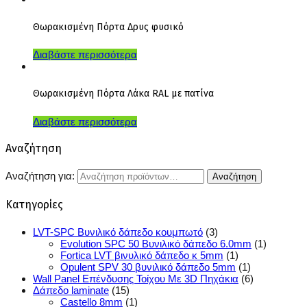
Θωρακισμένη Πόρτα Δρυς φυσικό
Διαβάστε περισσότερα
Θωρακισμένη Πόρτα Λάκα RAL με πατίνα
Διαβάστε περισσότερα
Αναζήτηση
Αναζήτηση για:
Κατηγορίες
LVT-SPC Βυνιλικό δάπεδο κουμπωτό
(3)
Evolution SPC 50 Βυνιλικό δάπεδο 6.0mm
(1)
Fortica LVT βινυλικό δάπεδο κ 5mm
(1)
Opulent SPV 30 βυνιλικό δάπεδο 5mm
(1)
Wall Panel Επένδυσης Τοίχου Με 3D Πηχάκια
(6)
Δάπεδο laminate
(15)
Castello 8mm
(1)